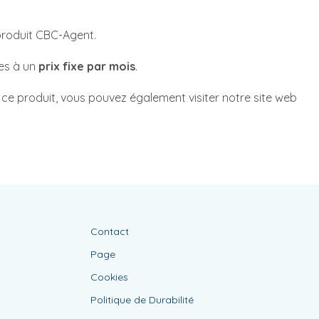
produit CBC-Agent.
es à un
prix fixe par mois
.
r ce produit, vous pouvez également visiter notre site web
Contact
Page
Cookies
Politique de Durabilité