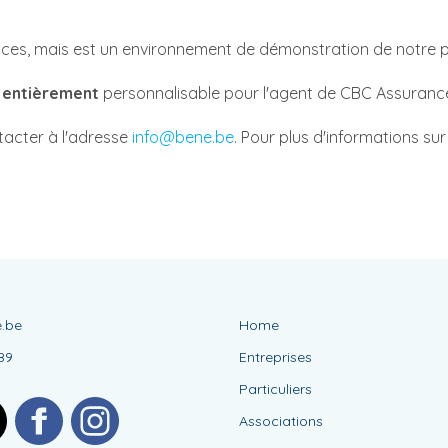
nces, mais est un environnement de démonstration de notre 
t entièrement
personnalisable pour l'agent de CBC Assuranc
ntacter à l'adresse
info@bene.be
. Pour plus d'informations su
.be
Home
89
Entreprises
Particuliers
Associations