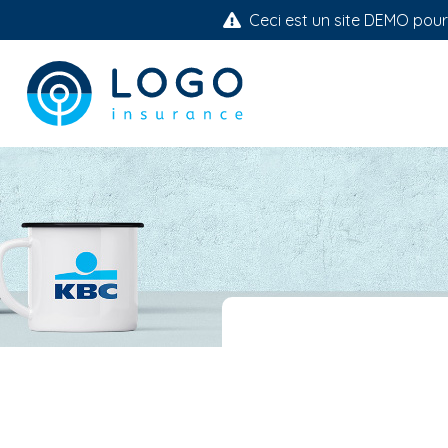
Ceci est un site DEMO pour i