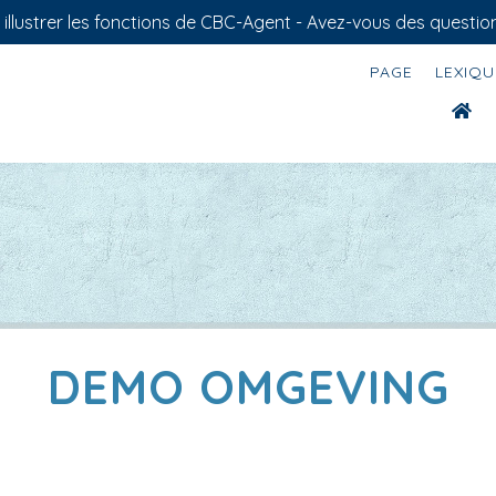
llustrer les fonctions de CBC-Agent - Avez-vous des question
PAGE
LEXIQU
DEMO OMGEVING