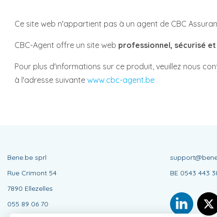
Ce site web n'appartient pas à un agent de CBC Assura
CBC-Agent offre un site web
professionnel, sécurisé e
Pour plus d'informations sur ce produit, veuillez nous co
à l'adresse suivante
www.cbc-agent.be
Bene.be sprl
support@bene
Rue Crimont 54
BE 0543 443 3
7890 Ellezelles
055 89 06 70