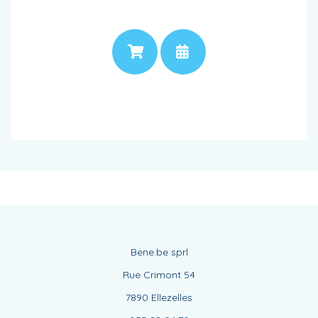
PRIX
RENDEZ-VOUS
Bene.be sprl
Rue Crimont 54
7890 Ellezelles