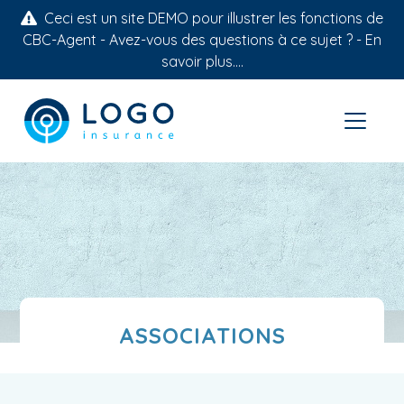
Ceci est un site DEMO pour illustrer les fonctions de
CBC-Agent - Avez-vous des questions à ce sujet ? -
En
savoir plus....
ASSOCIATIONS