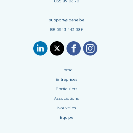
055 89 06 70
support@bene.be
BE 0543 443 389
Home
Entreprises
Particuliers
Associations
Nouvelles
Equipe