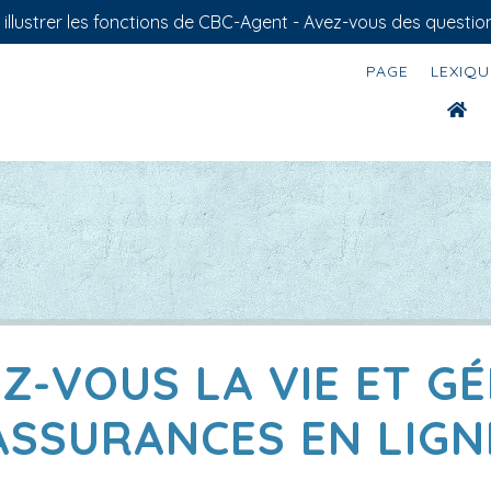
llustrer les fonctions de CBC-Agent - Avez-vous des question
PAGE
LEXIQU
EZ-VOUS LA VIE ET G
ASSURANCES EN LIGN