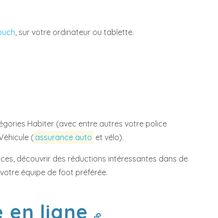
ouch
, sur votre ordinateur ou tablette.
égories Habiter (avec entre autres votre police
 Véhicule (
assurance auto
et vélo).
rvices, découvrir des réductions intéressantes dans de
votre équipe de foot préférée.
e en ligne