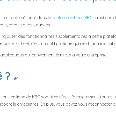
t en toute sécurité dans le
Tableau de bord KBC
, ainsi que
nts, crédits et assurances.
z rajouter des fonctionnalités supplémentaires à cette plate
orme. En bref, c’est un outil pratique qui rend l’administrati
 applications qui conviennent le mieux à votre entreprise.
é ?
ations en ligne de KBC sont très sûres. Premièrement, toutes 
ppareils enregistrés. En plus, vous devez vous reconnecter à