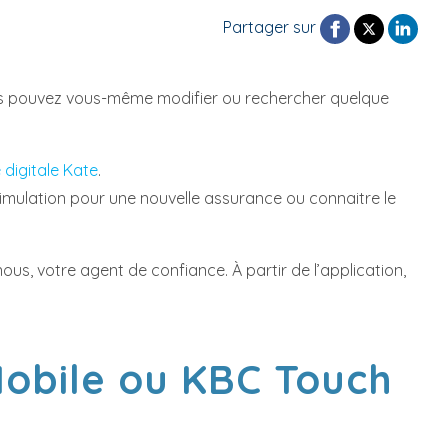
Partager sur
 vous pouvez vous-même modifier ou rechercher quelque
 digitale Kate
.
simulation pour une nouvelle assurance ou connaitre le
us, votre agent de confiance. À partir de l’application,
Mobile ou KBC Touch