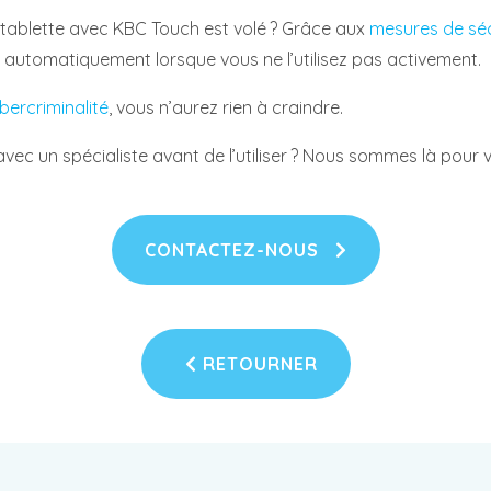
 tablette avec KBC Touch est volé ? Grâce aux
mesures de séc
nt automatiquement lorsque vous ne l’utilisez pas activement.
bercriminalité
, vous n’aurez rien à craindre.
ec un spécialiste avant de l’utiliser ? Nous sommes là pour v
CONTACTEZ-NOUS
RETOURNER