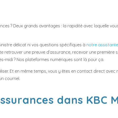
surances ? Deux grands avantages : la rapidité avec laquelle
inistre délicat ni vos questions spécifiques à
notre assistante
ste retrouver une preuve d’assurance, recevoir une première 
ès-midi ? Nos plateformes numériques sont là pour ça.
liser. Et en même temps, vous y êtes en contact direct avec no
 courriel.
 assurances dans KBC 