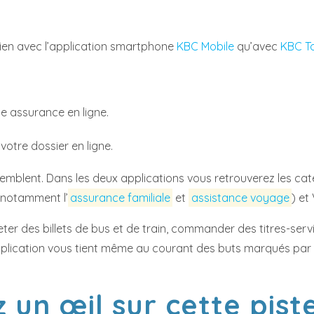
bien avec l’application smartphone
KBC Mobile
qu’avec
KBC T
e assurance en ligne.
votre dossier en ligne.
emblent. Dans les deux applications vous retrouverez les cat
(notamment l’
assurance familiale
et
assistance voyage
) et
heter des billets de bus et de train, commander des titres-se
’application vous tient même au courant des buts marqués par 
 un œil sur cette pist