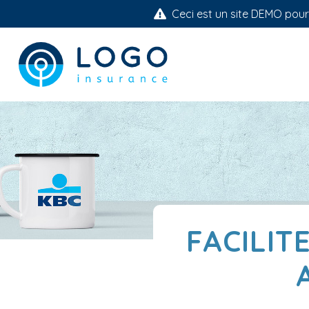
Ceci est un site DEMO pour i
FACILIT