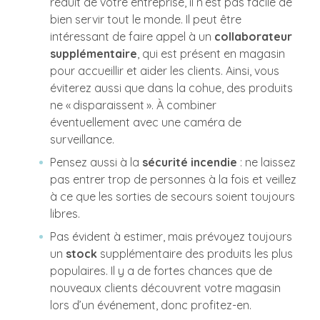
réduit de votre entreprise, il n’est pas facile de
bien servir tout le monde. Il peut être
intéressant de faire appel à un
collaborateur
supplémentaire
, qui est présent en magasin
pour accueillir et aider les clients. Ainsi, vous
éviterez aussi que dans la cohue, des produits
ne « disparaissent ». À combiner
éventuellement avec une caméra de
surveillance.
Pensez aussi à la
sécurité incendie
: ne laissez
pas entrer trop de personnes à la fois et veillez
à ce que les sorties de secours soient toujours
libres.
Pas évident à estimer, mais prévoyez toujours
un
stock
supplémentaire des produits les plus
populaires. Il y a de fortes chances que de
nouveaux clients découvrent votre magasin
lors d’un événement, donc profitez-en.