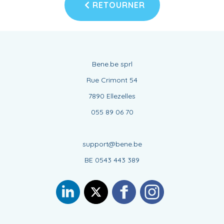
RETOURNER
Bene.be sprl
Rue Crimont 54
7890 Ellezelles
055 89 06 70
support@bene.be
BE 0543 443 389