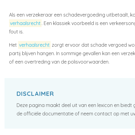
Als een verzekeraar een schadevergoeding uitbetaalt, kan
verhaalsrecht
. Een klassiek voorbeeld is een verkeerson
fout is.
Het
verhaalsrecht
zorgt ervoor dat schade vergoed word
partij blijven hangen. In sommige gevallen kan een verze
of een overtreding van de polisvoorwaarden.
DISCLAIMER
Deze pagina maakt deel uit van een lexicon en biedt 
de officiële documentatie of neem contact op met u