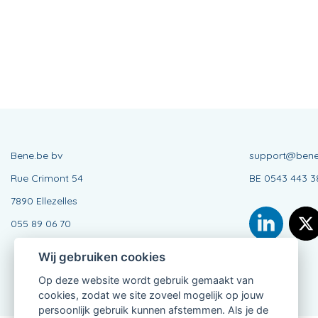
Bene.be bv
support@bene
Rue Crimont 54
BE 0543 443 3
7890 Ellezelles
055 89 06 70
Wij gebruiken cookies
Op deze website wordt gebruik gemaakt van
cookies, zodat we site zoveel mogelijk op jouw
persoonlijk gebruik kunnen afstemmen. Als je de