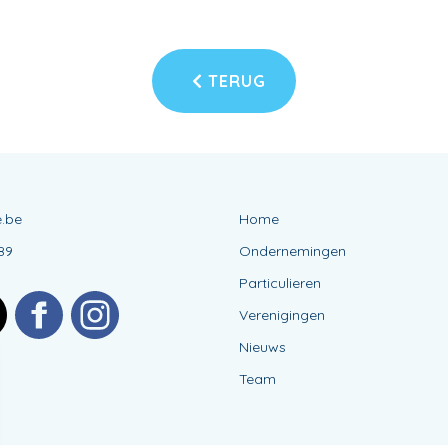
TERUG
.be
Home
89
Ondernemingen
Particulieren
Verenigingen
Nieuws
Team