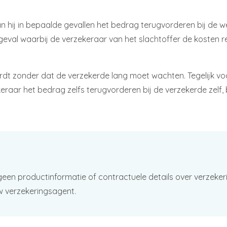
 hij in bepaalde gevallen het bedrag terugvorderen bij de wer
geval waarbij de verzekeraar van het slachtoffer de kosten re
t zonder dat de verzekerde lang moet wachten. Tegelijk voor
keraar het bedrag zelfs terugvorderen bij de verzekerde zelf, 
geen productinformatie of contractuele details over verzeker
w verzekeringsagent.