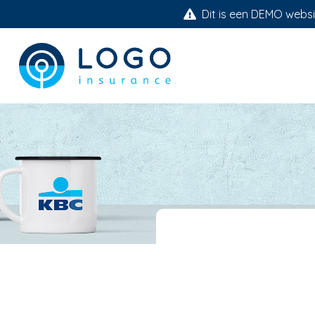
Dit is een DEMO websit