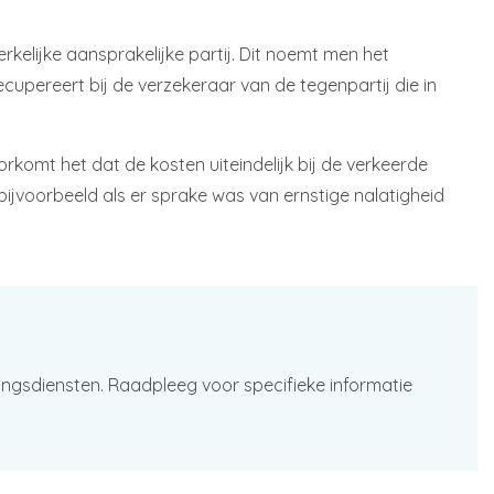
kelijke aansprakelijke partij. Dit noemt men het
cupereert bij de verzekeraar van de tegenpartij die in
komt het dat de kosten uiteindelijk bij de verkeerde
bijvoorbeeld als er sprake was van ernstige nalatigheid
ingsdiensten. Raadpleeg voor specifieke informatie