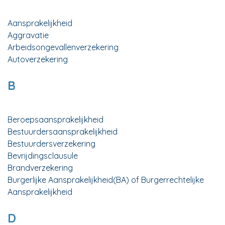
Aansprakelijkheid
Aggravatie
Arbeidsongevallenverzekering
Autoverzekering
B
Beroepsaansprakelijkheid
Bestuurdersaansprakelijkheid
Bestuurdersverzekering
Bevrijdingsclausule
Brandverzekering
Burgerlijke Aansprakelijkheid(BA) of Burgerrechtelijke
Aansprakelijkheid
D