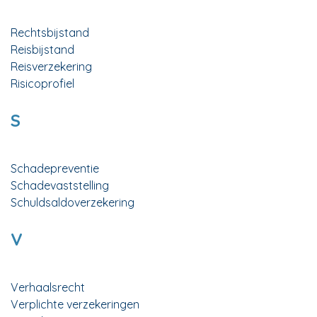
Rechtsbijstand
Reisbijstand
Reisverzekering
Risicoprofiel
S
Schadepreventie
Schadevaststelling
Schuldsaldoverzekering
V
Verhaalsrecht
Verplichte verzekeringen