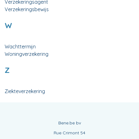
Verzekeringsagent
Verzekeringsbewijs
W
Wachttermijn
Woningverzekering
Z
Ziekteverzekering
Bene.be bv
Rue Crimont 54