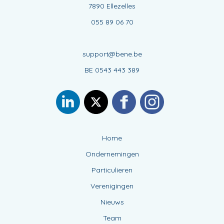
7890 Ellezelles
055 89 06 70
support@bene.be
BE 0543 443 389
Home
Ondernemingen
Particulieren
Verenigingen
Nieuws
Team