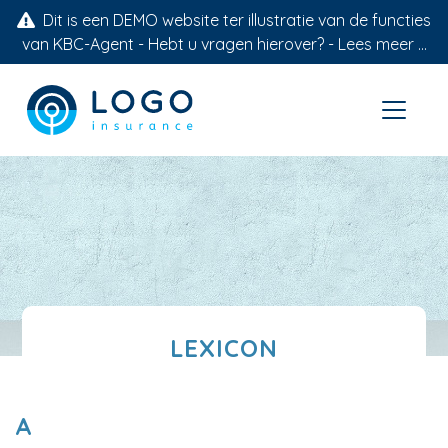
Dit is een DEMO website ter illustratie van de functies
van KBC-Agent - Hebt u vragen hierover? -
Lees meer ...
LEXICON
A