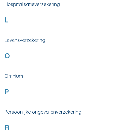
Hospitalisatieverzekering
L
Levensverzekering
O
Omnium
P
Persoonlijke ongevallenverzekering
R