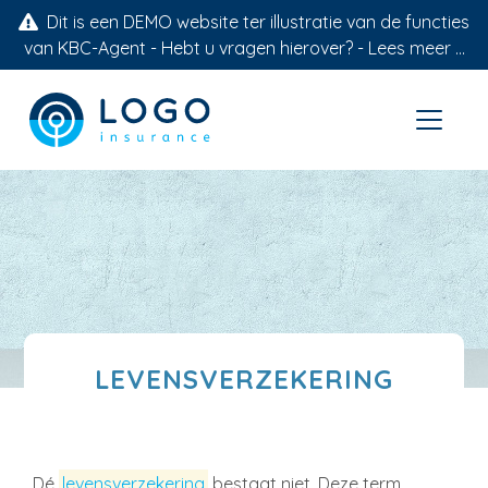
Dit is een DEMO website ter illustratie van de functies
van KBC-Agent - Hebt u vragen hierover? -
Lees meer ...
LEVENSVERZEKERING
Dé
levensverzekering
bestaat niet. Deze term