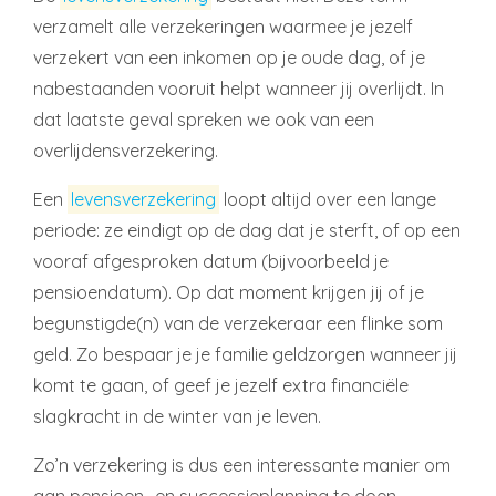
verzamelt alle verzekeringen waarmee je jezelf
verzekert van een inkomen op je oude dag, of je
nabestaanden vooruit helpt wanneer jij overlijdt. In
dat laatste geval spreken we ook van een
overlijdensverzekering.
Een
levensverzekering
loopt altijd over een lange
periode: ze eindigt op de dag dat je sterft, of op een
vooraf afgesproken datum (bijvoorbeeld je
pensioendatum). Op dat moment krijgen jij of je
begunstigde(n) van de verzekeraar een flinke som
geld. Zo bespaar je je familie geldzorgen wanneer jij
komt te gaan, of geef je jezelf extra financiële
slagkracht in de winter van je leven.
Zo’n verzekering is dus een interessante manier om