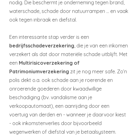
nodig. Die beschermt je onderneming tegen brand,
waterschade, schade door natuurrampen … en vaak
ook tegen inbraak en diefstal.
Een interessante stap verder is een
bedrijfsschadeverzekering
, die je van een inkomen
verzekert als dat door materiële schade uitblijft. Met
een
Multirisicoverzekering of
Patrimoniumverzekering
zit je nog meer safe. Zo’n
polis dekt o.a. ook schade aan je roerende en
onroerende goederen door kwaadwillige
beschadiging (bv. vandalisme aan je
verkoopautomaat), een aanrijding door een
voertuig van derden en - wanneer je daarvoor kiest
- ook inkomstenverlies door bijvoorbeeld
wegenwerken of diefstal van je betaalsysteem.