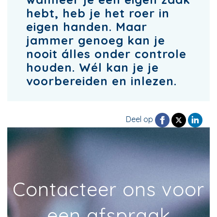
hebt, heb je het roer in
eigen handen. Maar
jammer genoeg kan je
nooit álles onder controle
houden. Wél kan je je
voorbereiden en inlezen.
Deel op
Contacteer ons voor
een afspraak