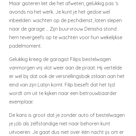
Maar gisteren liet die het afweten, gelukkig pas ‘s
avonds na het werk. Je kunt je het gedoe wel
inbeelden: wachten op de pechdienst, laten slepen
naar de garage … Zijn buurvrouw Denisha stond
hem tevergeefs op te wachten voor hun wekelijkse
padelmoment.
Gelukkig kreeg de garagist Filips bestelwagen
vanmorgen vrij vlot weer aan de praat. Hij vertelde
er wel bij dat ook de versnellingsbak stilaan aan het
eind van zijn Latijn komt. Filip beseft dat het tijd
wordt om uit te kijken naar een betrouwbaarder
exemplaar.
De kans is groot dat je zonder auto of bestelwagen
je job als zelfstandige niet naar behoren kunt
uitvoeren. Je gaat dus niet over één nacht ijs om er