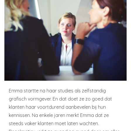
Emma startte na haar studies als zelfstandig
grafisch vormgever. En dat doet ze zo goed dat
klanten haar voortdurend aanbevelen bij hun
kennissen. Na enkele jaren merkt Emma dat ze
steeds vaker klanten moet laten wachten.