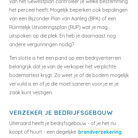
van het Gewestplan controleer je welke bestemming
het perceel heeft. Mogelijk beperken ook bepalingen
van een Bijzonder Plan van Aanleg (BPA) of een
Ruimtelijk Uitvoeringsplan (RUP) wat je mag
uitspoken op die plek. En heb je daarnaast nog
andere vergunningen nodig?
Ten slotte is het een pand op een bedrijventerrein
belangrijk dat je van de verkoper het verplichte
bodemattest krijgt. Zo weet je of de bodem mogelijk
vervuild is en of je die moet saneren voor je er je
zaak kunt vestigen.
VERZEKER JE BEDRIJFSGEBOUW
Uiteraard heeft je bedrijfsgebouw - of je het nu
koopt of huurt - een degelijke
brandverzekering