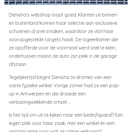
Denisha’s webshop loopt goed. Klanten uit binnen-
en buitenland kunnen haar selectie aan exclusieve
schoenen al snel smaken, waardoor ze vlot haar
vooropgestelde targets haalt. De logeerkamer die
ze opofferde voor de voorraad werd snel te klein,
ondertussen moest de auto zijn plek in de garage
afstaan.
Tegelijkertijd begint Denisha te dromen van een
vaste fysieke winkel. Vorige zomer had ze een pop-
up in Antwerpen en die draaide een
verbazingwekkende omzet …
Is het tijd om uit te kijken naar een bedrijfspand? Een
eigen plek voor haar zaak, met een winkel én een
opslagruimte voor wat ze online verkoopt?