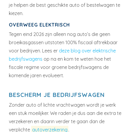
je helpen de best geschikte auto of bestelwagen te
kiezen.
OVERWEEG ELEKTRISCH
Tegen eind 2026 zijn alleen nog auto’s die geen
broeikasgassen uitstoten 100% fiscaal aftrekbaar
voor bedrijven. Lees er
deze blog over elektrische
bedrijfswagens
op na en kom te weten hoe het
fiscale regime voor groene bedrijfswagens de
komende jaren evolueert.
BESCHERM JE BEDRIJFSWAGEN
Zonder auto of lichte vrachtwagen wordt je werk
een stuk moeilijker. We raden je dus aan die extra te
verzekeren en daarin verder te gaan dan de
verplichte
autoverzekering
.