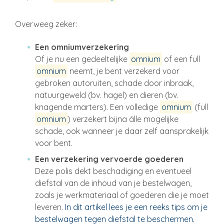
Overweeg zeker:
Een omniumverzekering
Of je nu een gedeeltelijke
omnium
of een full
omnium
neemt, je bent verzekerd voor
gebroken autoruiten, schade door inbraak,
natuurgeweld (bv. hagel) en dieren (bv.
knagende marters). Een volledige
omnium
(full
omnium
) verzekert bijna álle mogelijke
schade, ook wanneer je daar zelf aansprakelijk
voor bent.
Een verzekering vervoerde goederen
Deze polis dekt beschadiging en eventueel
diefstal van de inhoud van je bestelwagen,
zoals je werkmateriaal of goederen die je moet
leveren.
In dit artikel lees je een reeks tips om je
bestelwagen tegen diefstal te beschermen.