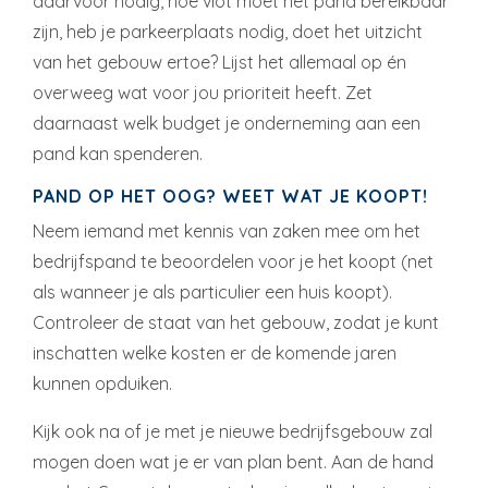
daarvoor nodig, hoe vlot moet het pand bereikbaar
zijn, heb je parkeerplaats nodig, doet het uitzicht
van het gebouw ertoe? Lijst het allemaal op én
overweeg wat voor jou prioriteit heeft. Zet
daarnaast welk budget je onderneming aan een
pand kan spenderen.
PAND OP HET OOG? WEET WAT JE KOOPT!
Neem iemand met kennis van zaken mee om het
bedrijfspand te beoordelen voor je het koopt (net
als wanneer je als particulier een huis koopt).
Controleer de staat van het gebouw, zodat je kunt
inschatten welke kosten er de komende jaren
kunnen opduiken.
Kijk ook na of je met je nieuwe bedrijfsgebouw zal
mogen doen wat je er van plan bent. Aan de hand