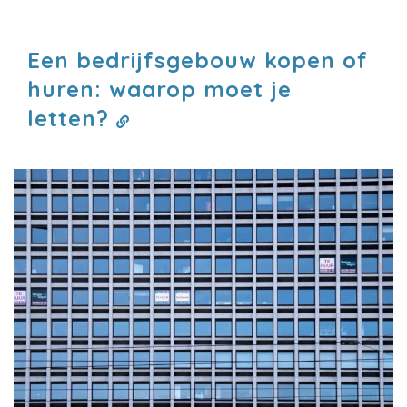
Een bedrijfsgebouw kopen of
huren: waarop moet je
letten?