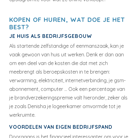
KOPEN OF HUREN, WAT DOE JE HET
BEST?
JE HUIS ALS BEDRIJFSGEBOUW
Als startende zelfstandige of eenmanszaak, kan je
vaak gewoon van huis uit werken. Denk er dan aan
om een deel van de kosten die dat met zich
meebrengt als beroepskosten in te brengen:
verwarming, elektriciteit, internetverbinding, je gsm-
abonnement, computer … Ook een percentage van
je brandverzekeringspremie valt hieronder, zeker als
je zoals Denisha je logeerkamer omvormde tot je
werkruimte.
VOORDELEN VAN EIGEN BEDRIJFSPAND
Doorgaans is het financieel interessanter om voor je