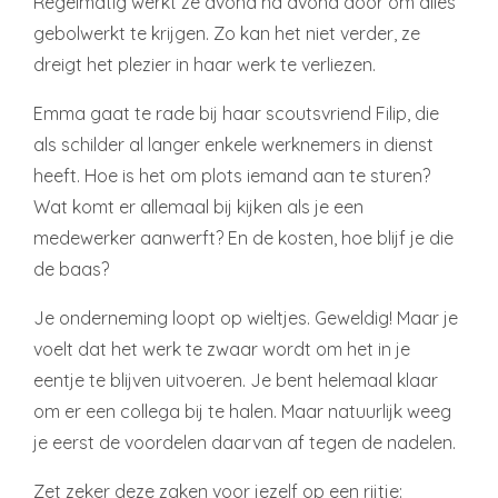
Regelmatig werkt ze avond na avond door om alles
gebolwerkt te krijgen. Zo kan het niet verder, ze
dreigt het plezier in haar werk te verliezen.
Emma gaat te rade bij haar scoutsvriend Filip, die
als schilder al langer enkele werknemers in dienst
heeft. Hoe is het om plots iemand aan te sturen?
Wat komt er allemaal bij kijken als je een
medewerker aanwerft? En de kosten, hoe blijf je die
de baas?
Je onderneming loopt op wieltjes. Geweldig! Maar je
voelt dat het werk te zwaar wordt om het in je
eentje te blijven uitvoeren. Je bent helemaal klaar
om er een collega bij te halen. Maar natuurlijk weeg
je eerst de voordelen daarvan af tegen de nadelen.
Zet zeker deze zaken voor jezelf op een rijtje: