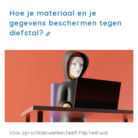
Hoe je materiaal en je
gegevens beschermen tegen
diefstal?
Voor zijn schilderwerken heeft Filip heel wat