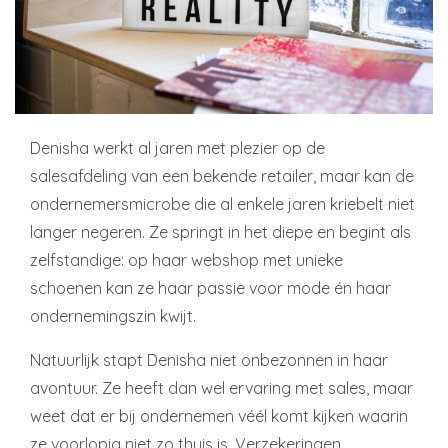
Denisha werkt al jaren met plezier op de
salesafdeling van een bekende retailer, maar kan de
ondernemersmicrobe die al enkele jaren kriebelt niet
langer negeren. Ze springt in het diepe en begint als
zelfstandige: op haar webshop met unieke
schoenen kan ze haar passie voor mode én haar
ondernemingszin kwijt.
Natuurlijk stapt Denisha niet onbezonnen in haar
avontuur. Ze heeft dan wel ervaring met sales, maar
weet dat er bij ondernemen véél komt kijken waarin
ze voorlopig niet zo thuis is. Verzekeringen