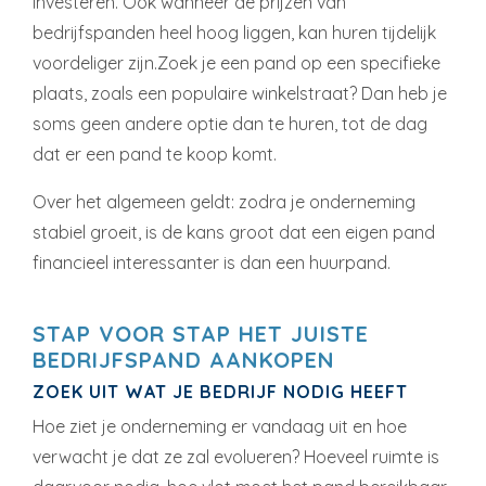
investeren. Ook wanneer de prijzen van
bedrijfspanden heel hoog liggen, kan huren tijdelijk
voordeliger zijn.Zoek je een pand op een specifieke
plaats, zoals een populaire winkelstraat? Dan heb je
soms geen andere optie dan te huren, tot de dag
dat er een pand te koop komt.
Over het algemeen geldt: zodra je onderneming
stabiel groeit, is de kans groot dat een eigen pand
financieel interessanter is dan een huurpand.
STAP VOOR STAP HET JUISTE
BEDRIJFSPAND AANKOPEN
ZOEK UIT WAT JE BEDRIJF NODIG HEEFT
Hoe ziet je onderneming er vandaag uit en hoe
verwacht je dat ze zal evolueren? Hoeveel ruimte is