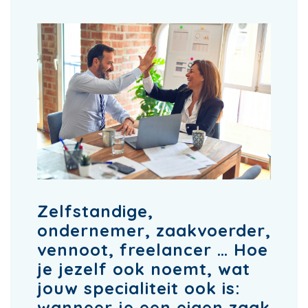
Zelfstandige,
ondernemer, zaakvoerder,
vennoot, freelancer … Hoe
je jezelf ook noemt, wat
jouw specialiteit ook is:
wanneer je een eigen zaak