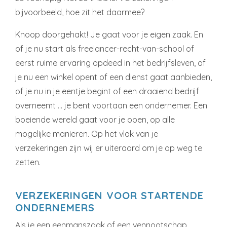
bijvoorbeeld, hoe zit het daarmee?
Knoop doorgehakt! Je gaat voor je eigen zaak. En
of je nu start als freelancer-recht-van-school of
eerst ruime ervaring opdeed in het bedrijfsleven, of
je nu een winkel opent of een dienst gaat aanbieden,
of je nu in je eentje begint of een draaiend bedrijf
overneemt … je bent voortaan een ondernemer. Een
boeiende wereld gaat voor je open, op alle
mogelijke manieren. Op het vlak van je
verzekeringen zijn wij er uiteraard om je op weg te
zetten.
VERZEKERINGEN VOOR STARTENDE
ONDERNEMERS
Als je een eenmanszaak of een vennootschap