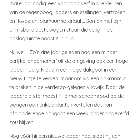
materiaal nodig: een voorraad verf in alle kleuren
van de regenboog, ladders en stellingen, verfrollen
en -kwasten, plamuurmateriaal … Samen met zijn
onmisbare bestelwagen staan die veilig in de
opslagruimte naast zijn huis.
Nu wel … Zo’n drie jaar geleden had een minder
eerlijke ‘ondernemer’ uit de omgeving óók een hoge
ladder nodig. Niet om een hoge dakgoot in een
nieuw tintje te verven, maar om via een dakraam in
te breken in de verderop gelegen villawijk. Door de
ladderdiefstal moest Filip met schaamrood op de
wangen aan enkele klanten vertellen dat hun
afbladderende dakgoot een week langer ongeverfd
zou blijven.
Nog vóór hij een nieuwe ladder had, sloot hij een