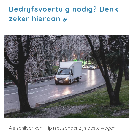
Bedrijfsvoertuig nodig? Denk
zeker hieraan
Als schilder kan Filip niet zonder zijn bestelwagen.