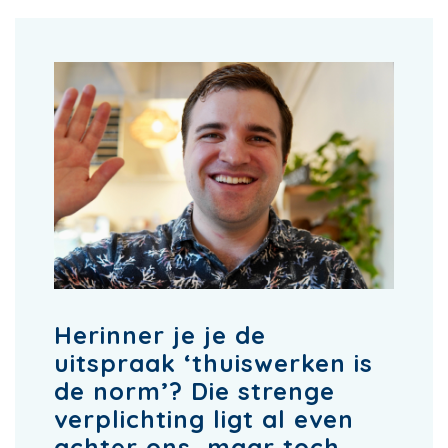
Herinner je je de
uitspraak ‘thuiswerken is
de norm’? Die strenge
verplichting ligt al even
achter ons, maar toch