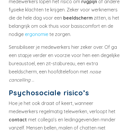
medewerkers lopen het risico om
rugpijn
of andere
fysieke klachten te krijgen. Zeker voor werknemers
die de hele dag voor een
beeldscherm
zitten, is het
belangrijk om ook thuis voor basiscomfort en de
nodige
ergonomie
te zorgen.
Sensibiliseer je medewerkers hier zeker over. Of ga
een stapje verder en voorzie voor hen een degelijke
bureaustoel, een zit-stabureau, een extra
beeldscherm, een hoofdtelefoon met
noise
cancelling
…
Psychosociale risico’s
Hoe je het ook draait of keert, wanneer
medewerkers regelmatig telewerken, verloopt het
contact
met collega’s en leidinggevenden minder
vanzelf. Mensen bellen, mailen of chatten niet