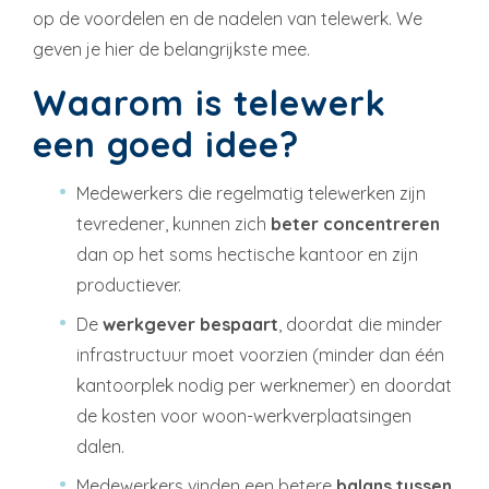
op de voordelen en de nadelen van telewerk. We
geven je hier de belangrijkste mee.
Waarom is telewerk
een goed idee?
Medewerkers die regelmatig telewerken zijn
tevredener, kunnen zich
beter concentreren
dan op het soms hectische kantoor en zijn
productiever.
De
werkgever bespaart
, doordat die minder
infrastructuur moet voorzien (minder dan één
kantoorplek nodig per werknemer) en doordat
de kosten voor woon-werkverplaatsingen
dalen.
Medewerkers vinden een betere
balans tussen