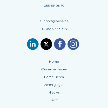
055 89 06 70
support@bene.be
BE 0543 443 389
Home
Ondernemingen
Particulieren
Verenigingen
Nieuws
Team