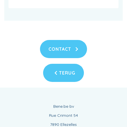
CONTACT
TERUG
Bene.be bv
Rue Crimont 54
7890 Ellezelles