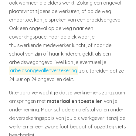
ook wanneer die elders werkt. Zolang een ongeval
plaatsvindt tijdens de werkuren, of op de weg
ernaartoe, kan je spreken van een arbeidsongeval.
Ook een ongeval op de weg naar een
coworkingspace, naar de plek waar je
thuiswerkende medewerker luncht, of naar de
school van zijn of haar kinderen, geldt als een
arbeidswegongeval. Wel kan je eventueel je
arbeidsongevallenverzekering
zo uitbreiden dat ze
24 uur op 24 ongevallen dekt.
Uiteraard verwacht je dat je werknemers zorgzaam
omspringen met
materiaal en toestellen
van je
onderneming. Maar schade en diefstal vallen onder
de verzekeringspolis van jou als werkgever, tenzij de
werknemer een zware fout begaat of opzettelijk iets
beschadigt.