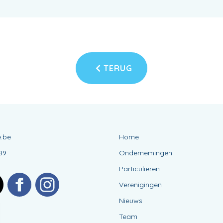
TERUG
.be
Home
89
Ondernemingen
Particulieren
Verenigingen
Nieuws
Team