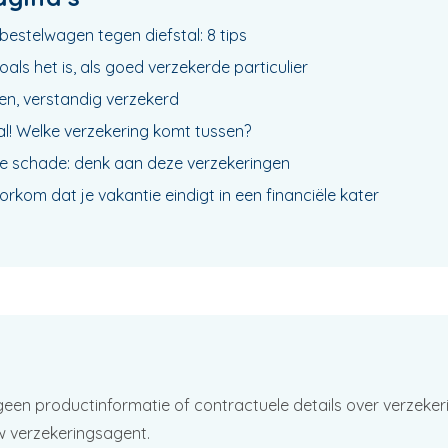
estelwagen tegen diefstal: 8 tips
als het is, als goed verzekerde particulier
n, verstandig verzekerd
l! Welke verzekering komt tussen?
e schade: denk aan deze verzekeringen
orkom dat je vakantie eindigt in een financiële kater
geen productinformatie of contractuele details over verzeker
w verzekeringsagent.