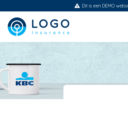
Dit is een DEMO websit