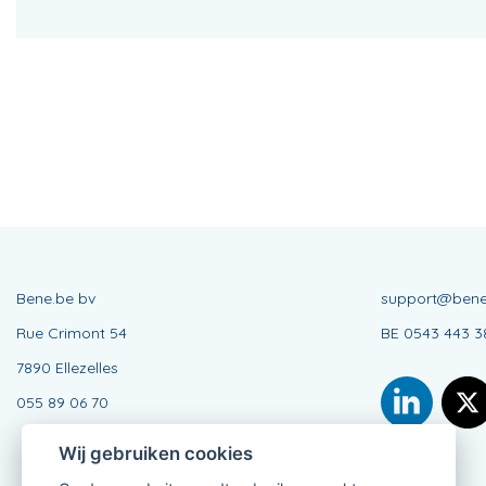
Bene.be bv
support@bene
Rue Crimont 54
BE 0543 443 3
7890 Ellezelles
055 89 06 70
Wij gebruiken cookies