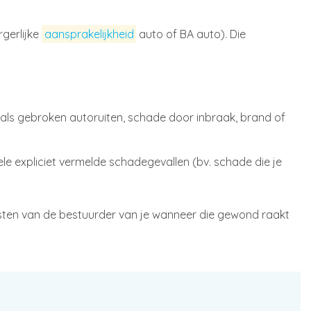
gerlijke
aansprakelijkheid
auto of BA auto). Die
als gebroken autoruiten, schade door inbraak, brand of
kele expliciet vermelde schadegevallen (bv. schade die je
sten van de bestuurder van je wanneer die gewond raakt