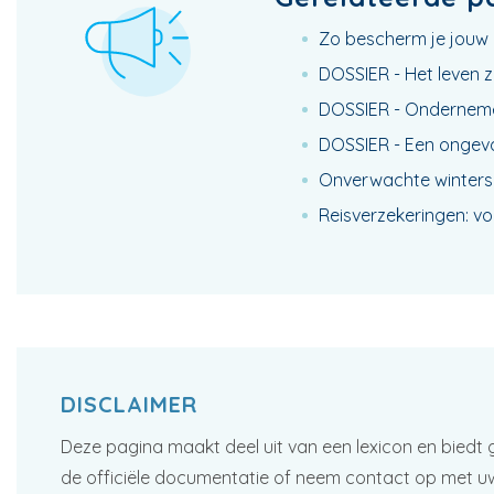
Zo bescherm je jouw b
DOSSIER - Het leven zo
DOSSIER - Onderneme
DOSSIER - Een ongeva
Onverwachte winters
Reisverzekeringen: vo
DISCLAIMER
Deze pagina maakt deel uit van een lexicon en biedt 
de officiële documentatie of neem contact op met u