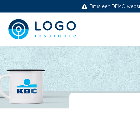
Dit is een DEMO websit