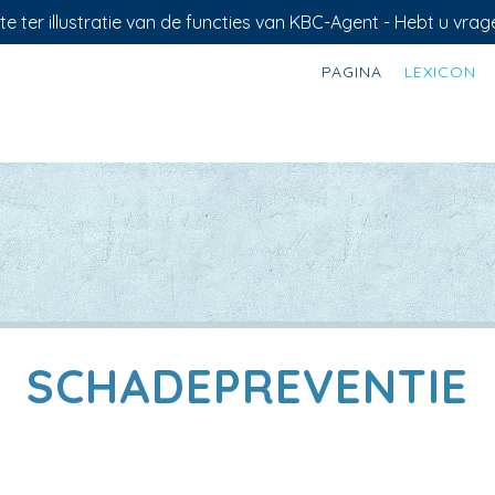
e ter illustratie van de functies van KBC-Agent - Hebt u vrag
PAGINA
LEXICON
SCHADEPREVENTIE