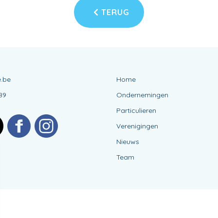
TERUG
.be
Home
89
Ondernemingen
Particulieren
Verenigingen
Nieuws
Team