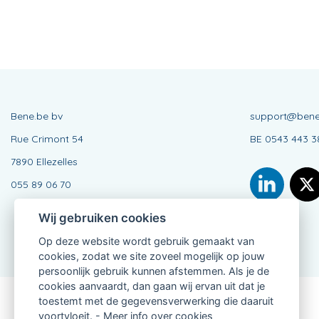
Bene.be bv
support@bene
Rue Crimont 54
BE 0543 443 3
7890 Ellezelles
055 89 06 70
Wij gebruiken cookies
Op deze website wordt gebruik gemaakt van
cookies, zodat we site zoveel mogelijk op jouw
persoonlijk gebruik kunnen afstemmen. Als je de
cookies aanvaardt, dan gaan wij ervan uit dat je
toestemt met de gegevensverwerking die daaruit
Verbonden Agent, BE 0543 443 389
voortvloeit. -
Meer info over cookies