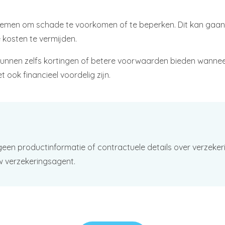
nemen om schade te voorkomen of te beperken. Dit kan gaan v
kosten te vermijden.
unnen zelfs kortingen of betere voorwaarden bieden wannee
t ook financieel voordelig zijn.
geen productinformatie of contractuele details over verzeker
w verzekeringsagent.