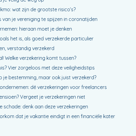
kmo: wat zijn de grootste risico’s?
van je vereniging te spijzen in coronatijden
rnemen: hieraan moet je denken
als het is, als goed verzekerde particulier
n, verstandig verzekerd
l! Welke verzekering komt tussen?
huis? Vier zorgeloos met deze veiligheidstips
p je bestemming, maar ook juist verzekerd?
ig ondernemen: dé verzekeringen voor freelancers
pensioen? Vergeet je verzekeringen niet
e schade: denk aan deze verzekeringen
orkom dat je vakantie eindigt in een financiële kater