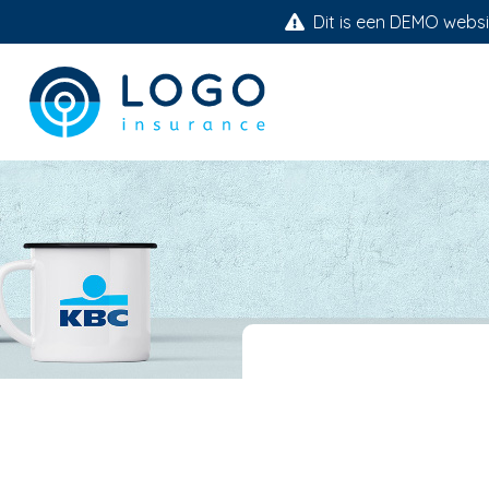
Dit is een DEMO websit