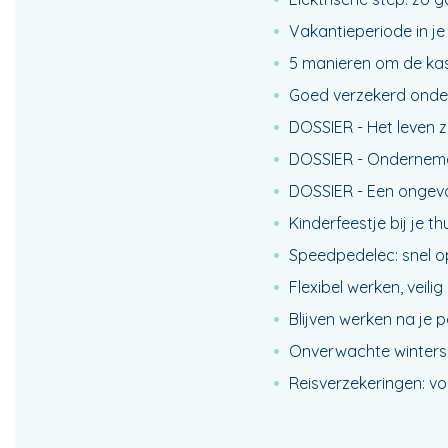
Vakantieperiode in je 
5 manieren om de kas 
Goed verzekerd onde
DOSSIER - Het leven zo
DOSSIER - Onderneme
DOSSIER - Een ongeva
Kinderfeestje bij je t
Speedpedelec: snel o
Flexibel werken, veil
Blijven werken na je 
Onverwachte winters
Reisverzekeringen: vo