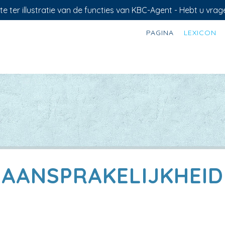
e ter illustratie van de functies van KBC-Agent - Hebt u vrag
PAGINA
LEXICON
AANSPRAKELIJKHEID