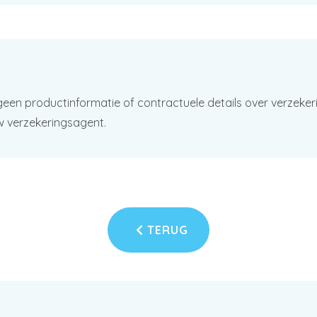
geen productinformatie of contractuele details over verzeker
w verzekeringsagent.
TERUG