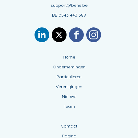
support@bene.be
BE 0543 443 389
Home
Ondernemingen
Particulieren
Verenigingen
Nieuws
Team
Contact
Pagina