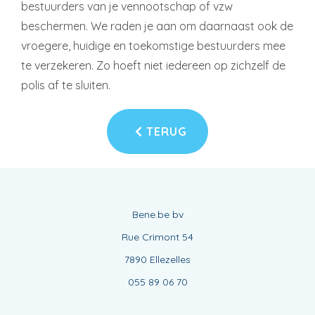
bestuurders van je vennootschap of vzw
beschermen. We raden je aan om daarnaast ook de
vroegere, huidige en toekomstige bestuurders mee
te verzekeren. Zo hoeft niet iedereen op zichzelf de
polis af te sluiten.
TERUG
Bene.be bv
Rue Crimont 54
7890 Ellezelles
055 89 06 70