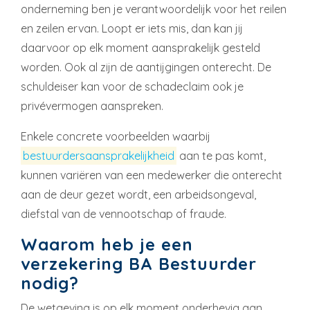
onderneming ben je verantwoordelijk voor het reilen
en zeilen ervan. Loopt er iets mis, dan kan jij
daarvoor op elk moment aansprakelijk gesteld
worden. Ook al zijn de aantijgingen onterecht. De
schuldeiser kan voor de schadeclaim ook je
privévermogen aanspreken.
Enkele concrete voorbeelden waarbij
bestuurdersaansprakelijkheid
aan te pas komt,
kunnen variëren van een medewerker die onterecht
aan de deur gezet wordt, een arbeidsongeval,
diefstal van de vennootschap of fraude.
Waarom heb je een
verzekering BA Bestuurder
nodig?
De wetgeving is op elk moment onderhevig aan