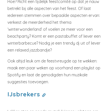
Hoe? Richt een tijdelijk feestcomité op dat je nauw
betrekt bij alle aspecten van het feest. Of laat
iedereen stemmen over bepaalde aspecten ervan:
verkiest de meerderheid het thema
‘winterwonderland’ of voelen ze meer voor een
beachparty? Komt er een pastabuffet of liever een
winterbarbecue? Nodig je een trendy dj uit of liever
een relaxed jazzbandje?
Ook altijd leuk om de feestvreugde op te wekken:
maak een paar weken op voorhand een playlist op
Spotify en laat de genodigden hun muzikale
suggesties toevoegen.
IJsbrekers