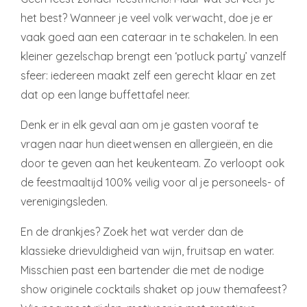
het best? Wanneer je veel volk verwacht, doe je er
vaak goed aan een cateraar in te schakelen. In een
kleiner gezelschap brengt een ‘potluck party’ vanzelf
sfeer: iedereen maakt zelf een gerecht klaar en zet
dat op een lange buffettafel neer.
Denk er in elk geval aan om je gasten vooraf te
vragen naar hun dieetwensen en allergieën, en die
door te geven aan het keukenteam. Zo verloopt ook
de feestmaaltijd 100% veilig voor al je personeels- of
verenigingsleden.
En de drankjes? Zoek het wat verder dan de
klassieke drievuldigheid van wijn, fruitsap en water.
Misschien past een bartender die met de nodige
show originele cocktails shaket op jouw themafeest?