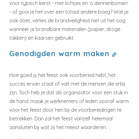
voor typisch kerst - met lichtjes en ‘o dennenbomen’
- of gooi je het over een totaal andere boeg? Wat je
ook doet, verlies de brandveiligheid niet uit het oog
wanneer je brandbare materialen (papier, droge
takken) en kaarsen gebruikt.
Genodigden warm maken
Hoe goed jij het feest ook voorbereid hebt, het
succes ervan staat of valt met de mensen die erbij
zijn. Toch heb je dat als organisator voor een stuk in
de hand: maak je werknemers of leden vooraf warm
voor het feest door hen bij de voorbereidingen te
betrekken. Dan zal het feest vanzelf helemaal
aansluiten bij wat zij het meest waarderen.