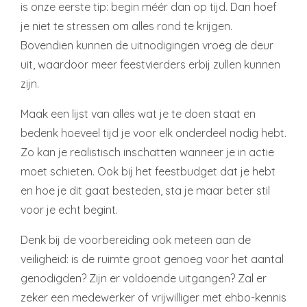
is onze eerste tip: begin méér dan op tijd. Dan hoef
je niet te stressen om alles rond te krijgen.
Bovendien kunnen de uitnodigingen vroeg de deur
uit, waardoor meer feestvierders erbij zullen kunnen
zijn.
Maak een lijst van alles wat je te doen staat en
bedenk hoeveel tijd je voor elk onderdeel nodig hebt.
Zo kan je realistisch inschatten wanneer je in actie
moet schieten. Ook bij het feestbudget dat je hebt
en hoe je dit gaat besteden, sta je maar beter stil
voor je echt begint.
Denk bij de voorbereiding ook meteen aan de
veiligheid: is de ruimte groot genoeg voor het aantal
genodigden? Zijn er voldoende uitgangen? Zal er
zeker een medewerker of vrijwilliger met ehbo-kennis