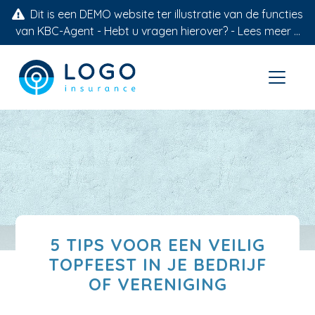
Dit is een DEMO website ter illustratie van de functies
van KBC-Agent - Hebt u vragen hierover? -
Lees meer ...
5 TIPS VOOR EEN VEILIG
TOPFEEST IN JE BEDRIJF
OF VERENIGING