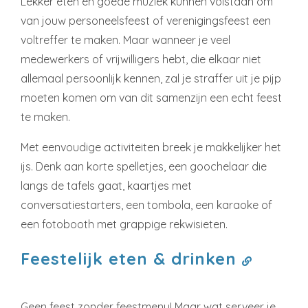
Lekker eten en goede muziek kúnnen volstaan om
van jouw personeelsfeest of verenigingsfeest een
voltreffer te maken. Maar wanneer je veel
medewerkers of vrijwilligers hebt, die elkaar niet
allemaal persoonlijk kennen, zal je straffer uit je pijp
moeten komen om van dit samenzijn een echt feest
te maken.
Met eenvoudige activiteiten breek je makkelijker het
ijs. Denk aan korte spelletjes, een goochelaar die
langs de tafels gaat, kaartjes met
conversatiestarters, een tombola, een karaoke of
een fotobooth met grappige rekwisieten.
Feestelijk eten & drinken
Geen feest zonder feestmenu! Maar wat serveer je