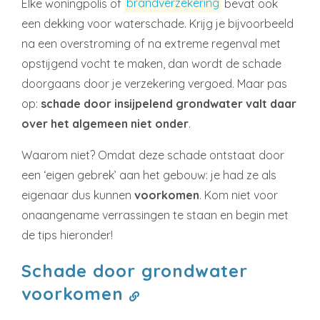
Elke woningpolis of
brandverzekering
bevat ook
een dekking voor waterschade. Krijg je bijvoorbeeld
na een overstroming of na extreme regenval met
opstijgend vocht te maken, dan wordt de schade
doorgaans door je verzekering vergoed. Maar pas
op:
schade door insijpelend grondwater valt daar
over het algemeen niet onder
.
Waarom niet? Omdat deze schade ontstaat door
een ‘eigen gebrek’ aan het gebouw: je had ze als
eigenaar dus kunnen
voorkomen
. Kom niet voor
onaangename verrassingen te staan en begin met
de tips hieronder!
Schade door grondwater
voorkomen