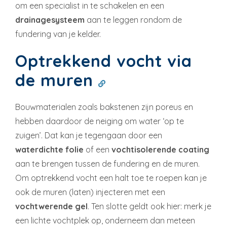
om een specialist in te schakelen en een
drainagesysteem
aan te leggen rondom de
fundering van je kelder.
Optrekkend vocht via
de muren
Bouwmaterialen zoals bakstenen zijn poreus en
hebben daardoor de neiging om water ‘op te
zuigen’. Dat kan je tegengaan door een
waterdichte folie
of een
vochtisolerende coating
aan te brengen tussen de fundering en de muren.
Om optrekkend vocht een halt toe te roepen kan je
ook de muren (laten) injecteren met een
vochtwerende gel
. Ten slotte geldt ook hier: merk je
een lichte vochtplek op, onderneem dan meteen