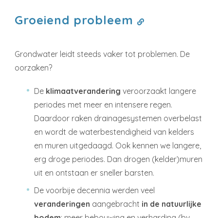
Groeiend probleem
Grondwater leidt steeds vaker tot problemen. De
oorzaken?
De
klimaatverandering
veroorzaakt langere
periodes met meer en intensere regen.
Daardoor raken drainagesystemen overbelast
en wordt de waterbestendigheid van kelders
en muren uitgedaagd. Ook kennen we langere,
erg droge periodes. Dan drogen (kelder)muren
uit en ontstaan er sneller barsten.
De voorbije decennia werden veel
veranderingen
aangebracht
in de natuurlijke
bodem
: meer bebouwing en verharding (bv.