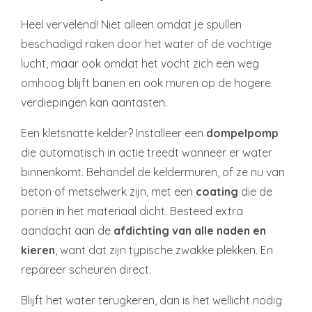
Heel vervelend! Niet alleen omdat je spullen
beschadigd raken door het water of de vochtige
lucht, maar ook omdat het vocht zich een weg
omhoog blijft banen en ook muren op de hogere
verdiepingen kan aantasten.
Een kletsnatte kelder? Installeer een
dompelpomp
die automatisch in actie treedt wanneer er water
binnenkomt. Behandel de keldermuren, of ze nu van
beton of metselwerk zijn, met een
coating
die de
poriën in het materiaal dicht. Besteed extra
aandacht aan de
afdichting van alle naden en
kieren
, want dat zijn typische zwakke plekken. En
repareer scheuren direct.
Blijft het water terugkeren, dan is het wellicht nodig