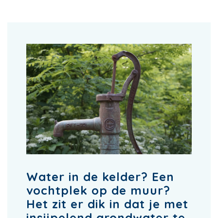
Water in de kelder? Een
vochtplek op de muur?
Het zit er dik in dat je met
insijpelend grondwater te