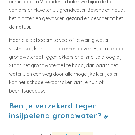
onmisbaar: in Vlaanderen halen we bijna de helft
van ons drinkwater uit grondwater. Bovendien houdt
het planten en gewassen gezond en beschermt het
de natuur.
Maar als de bodem te veel of te weinig water
vasthoudt, kan dat problemen geven. Bij een te laag
grondwaterpeil liggen akkers er al snel te droog bij.
Staat het grondwaterpeil te hoog, dan baant het
water zich een weg door alle mogelijke kiertjes en
kan het schade veroorzaken aan je huis of
bedrijfsgebouw.
Ben je verzekerd tegen
insijpelend grondwater?