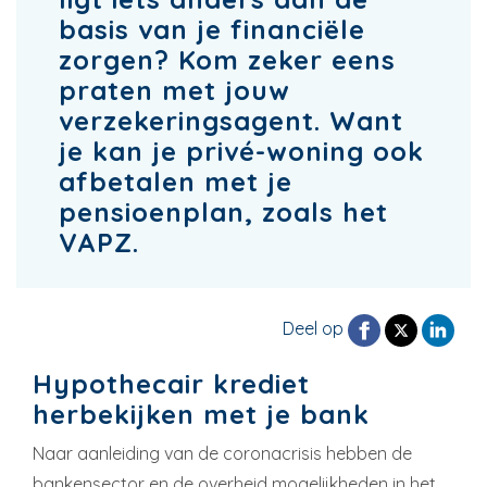
basis van je financiële
zorgen? Kom zeker eens
praten met jouw
verzekeringsagent. Want
je kan je privé-woning ook
afbetalen met je
pensioenplan, zoals het
VAPZ.
Deel op
Hypothecair krediet
herbekijken met je bank
Naar aanleiding van de coronacrisis hebben de
bankensector en de overheid mogelijkheden in het