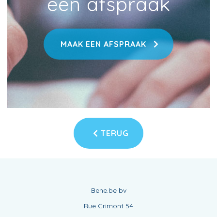
een afspraak
MAAK EEN AFSPRAAK
TERUG
Bene.be bv
Rue Crimont 54