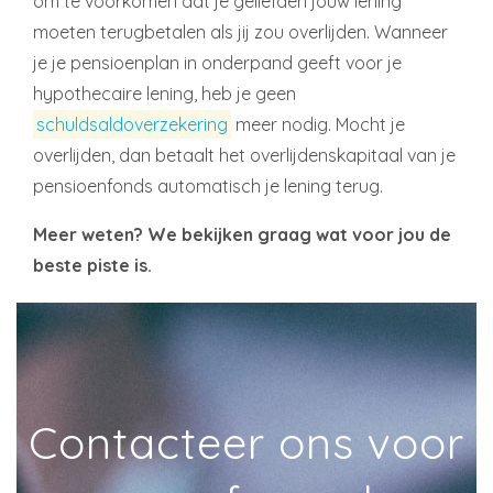
om te voorkomen dat je geliefden jouw lening
moeten terugbetalen als jij zou overlijden. Wanneer
je je pensioenplan in onderpand geeft voor je
hypothecaire lening, heb je geen
schuldsaldoverzekering
meer nodig. Mocht je
overlijden, dan betaalt het overlijdenskapitaal van je
pensioenfonds automatisch je lening terug.
Meer weten? We bekijken graag wat voor jou de
beste piste is.
Contacteer ons voor