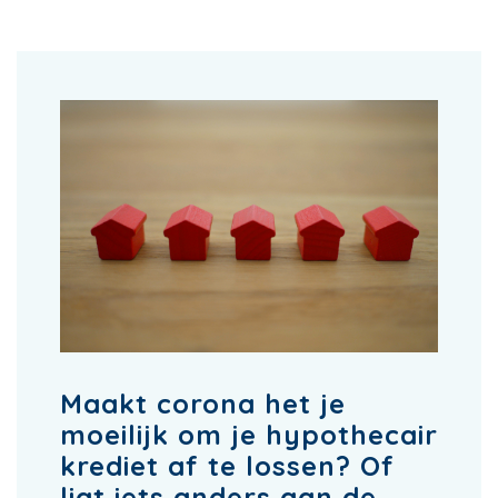
Maakt corona het je
moeilijk om je hypothecair
krediet af te lossen? Of
ligt iets anders aan de