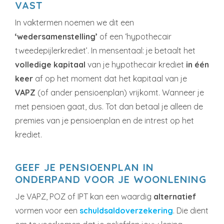
VAST
In vaktermen noemen we dit een
‘wedersamenstelling’
of een ‘hypothecair
tweedepijlerkrediet’. In mensentaal: je betaalt het
volledige kapitaal
van je hypothecair krediet
in één
keer
af op het moment dat het kapitaal van je
VAPZ
(of ander pensioenplan) vrijkomt. Wanneer je
met pensioen gaat, dus. Tot dan betaal je alleen de
premies van je pensioenplan en de intrest op het
krediet.
GEEF JE PENSIOENPLAN IN
ONDERPAND VOOR JE WOONLENING
Je VAPZ, POZ of IPT kan een waardig
alternatief
vormen voor een
schuldsaldoverzekering
. Die dient