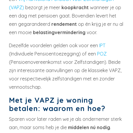
(VAPZ)
bezorgt je meer
koopkracht
wanneer je op
een dag met pensioen gaat. Bovendien levert het
een gegarandeerd
rendement
op én krijg je er nu al
een mooie
belastingvermindering
voor.
Diezelfde voordelen gelden ook voor een
IPT
(Individuele Pensioentoezegging) of een
POZ
(Pensioenovereenkomst voor Zelfstandigen). Beide
zijn interessante aanvullingen op de klassieke VAPZ,
voor respectievelijk zelfstandigen met en zonder
vennootschap.
Met je VAPZ je woning
betalen: waarom en hoe?
Sparen voor later raden we je als ondernemer sterk
aan, maar soms heb je die
middelen nú nodig
.