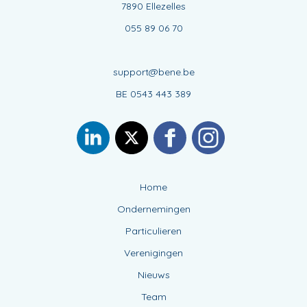
7890 Ellezelles
055 89 06 70
support@bene.be
BE 0543 443 389
Home
Ondernemingen
Particulieren
Verenigingen
Nieuws
Team