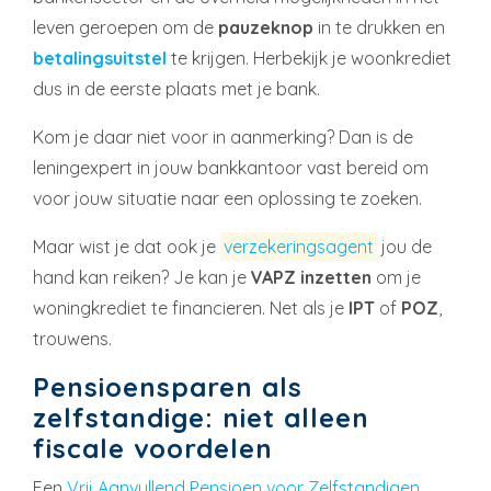
leven geroepen om de
pauzeknop
in te drukken en
betalingsuitstel
te krijgen. Herbekijk je woonkrediet
dus in de eerste plaats met je bank.
Kom je daar niet voor in aanmerking? Dan is de
leningexpert in jouw bankkantoor vast bereid om
voor jouw situatie naar een oplossing te zoeken.
Maar wist je dat ook je
verzekeringsagent
jou de
hand kan reiken? Je kan je
VAPZ inzetten
om je
woningkrediet te financieren. Net als je
IPT
of
POZ
,
trouwens.
Pensioensparen als
zelfstandige: niet alleen
fiscale voordelen
Een
Vrij Aanvullend Pensioen voor Zelfstandigen