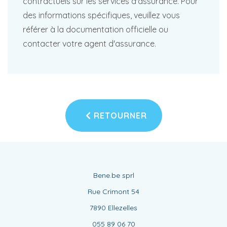
contractuels sur les services d'assurance. Pour
des informations spécifiques, veuillez vous
référer à la documentation officielle ou
contacter votre agent d'assurance.
RETOURNER
Bene.be sprl
Rue Crimont 54
7890 Ellezelles
055 89 06 70