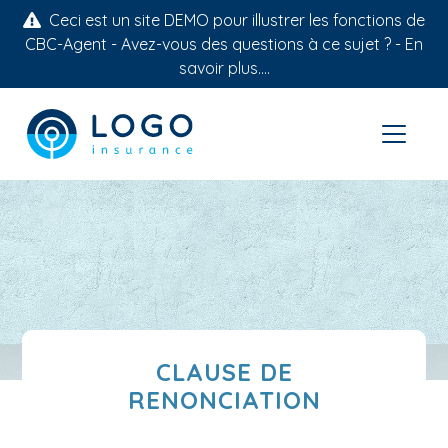
Ceci est un site DEMO pour illustrer les fonctions de
CBC-Agent - Avez-vous des questions à ce sujet ? -
En
savoir plus....
CLAUSE DE
RENONCIATION