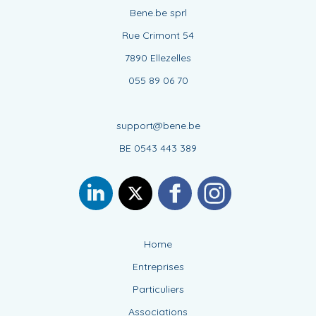
Bene.be sprl
Rue Crimont 54
7890 Ellezelles
055 89 06 70
support@bene.be
BE 0543 443 389
Home
Entreprises
Particuliers
Associations