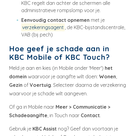
KBC regelt dan achter de schermen alle
administratieve rompslomp voor je.
Eenvoudig contact opnemen
met je
verzekeringsagent
, de KBC-bijstandscentrale,
VAB (bij pech)
Hoe geef je schade aan in
KBC Mobile of KBC Touch?
Meld je aan en kies (in Mobile onder 'Meer')
het
domein
waarvoor je aangifte wilt doen:
Wonen
,
Gezin
of
Voertuig
. Selecteer daarna de verzekering
waarvoor je schade wilt aangeven.
Of ga in Mobile naar
Meer > Communicatie >
Schadeaangifte
, in Touch naar
Contact
.
Gebruik je
KBC Assist
nog? Geef dan voortaan je