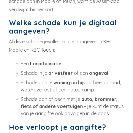
schade aan in Mobile of Touch, want de Assist-app
verdwijnt binnenkort.
Welke schade kun je digitaal
aangeven?
Al deze schadegevallen kun je aangeven in KBC
Mobile en KBC Touch:
Een
hospitalisatie
Schade in je
privésfeer
of een
ongeval
Schade aan je
woning
na bijvoorbeeld brand,
wateroverlast of een natuurramp
Schade aan of pech met je
auto, brommer,
fiets of andere voertuigen -
je kunt de status
van je aangifte ook opvolgen in de apps
Hoe verloopt je aangifte?