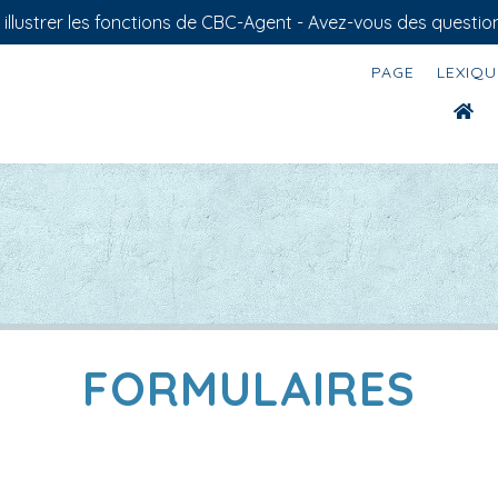
llustrer les fonctions de CBC-Agent - Avez-vous des question
PAGE
LEXIQU
FORMULAIRES