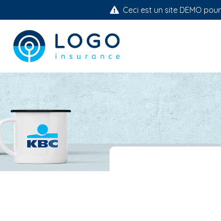
Ceci est un site DEMO pour i