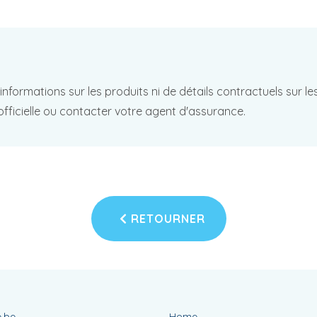
d'informations sur les produits ni de détails contractuels sur 
officielle ou contacter votre agent d'assurance.
RETOURNER
.be
Home