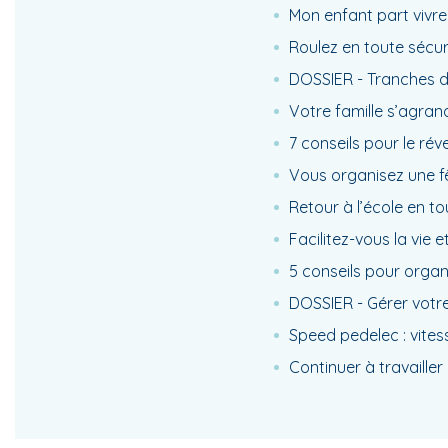
Mon enfant part vivre
Roulez en toute sécuri
DOSSIER - Tranches de 
Votre famille s’agrand
7 conseils pour le rév
Vous organisez une fê
Retour à l’école en t
Facilitez-vous la vie 
5 conseils pour organ
DOSSIER - Gérer votre
Speed pedelec : vites
Continuer à travailler