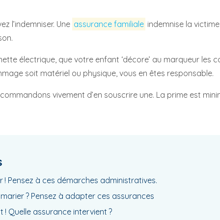
z l’indemniser. Une
assurance familiale
indemnise la victi
son.
ette électrique, que votre enfant ‘décore’ au marqueur les c
mage soit matériel ou physique, vous en êtes responsable.
commandons vivement d’en souscrire une. La prime est minime 
s
 ! Pensez à ces démarches administratives.
 marier ? Pensez à adapter ces assurances
 ! Quelle assurance intervient ?