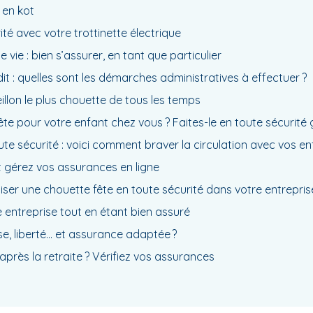
 en kot
té avec votre trottinette électrique
vie : bien s’assurer, en tant que particulier
it : quelles sont les démarches administratives à effectuer ?
eillon le plus chouette de tous les temps
te pour votre enfant chez vous ? Faites-le en toute sécurité 
oute sécurité : voici comment braver la circulation avec vos e
et gérez vos assurances en ligne
iser une chouette fête en toute sécurité dans votre entrepri
 entreprise tout en étant bien assuré
se, liberté… et assurance adaptée ?
 après la retraite ? Vérifiez vos assurances