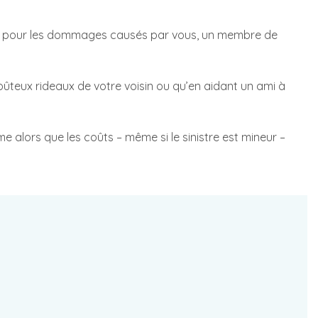
me pour les dommages causés par vous, un membre de
oûteux rideaux de votre voisin ou qu’en aidant un ami à
alors que les coûts – même si le sinistre est mineur –