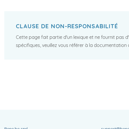
CLAUSE DE NON-RESPONSABILITÉ
Cette page fait partie d'un lexique et ne fournit pas 
spécifiques, veuillez vous référer à la documentation 
Bene.be sprl
support@bene