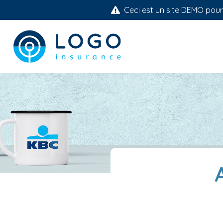
Ceci est un site DEMO pour i