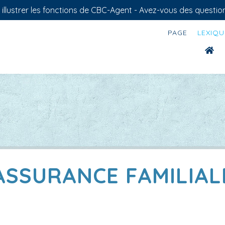
llustrer les fonctions de CBC-Agent - Avez-vous des question
PAGE
LEXIQU
ASSURANCE FAMILIAL